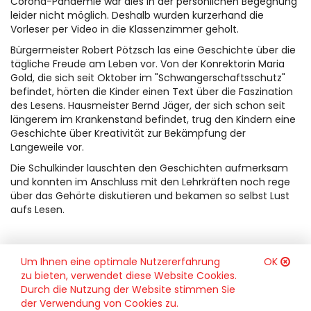
Corona-Pandemie war dies in der persönlichen Begegnung
leider nicht möglich. Deshalb wurden kurzerhand die
Vorleser per Video in die Klassenzimmer geholt.
Bürgermeister Robert Pötzsch las eine Geschichte über die
tägliche Freude am Leben vor. Von der Konrektorin Maria
Gold, die sich seit Oktober im "Schwangerschaftsschutz"
befindet, hörten die Kinder einen Text über die Faszination
des Lesens. Hausmeister Bernd Jäger, der sich schon seit
längerem im Krankenstand befindet, trug den Kindern eine
Geschichte über Kreativität zur Bekämpfung der
Langeweile vor.
Die Schulkinder lauschten den Geschichten aufmerksam
und konnten im Anschluss mit den Lehrkräften noch rege
über das Gehörte diskutieren und bekamen so selbst Lust
aufs Lesen.
Um Ihnen eine optimale Nutzererfahrung
OK
zu bieten, verwendet diese Website Cookies.
Durch die Nutzung der Website stimmen Sie
der Verwendung von Cookies zu.