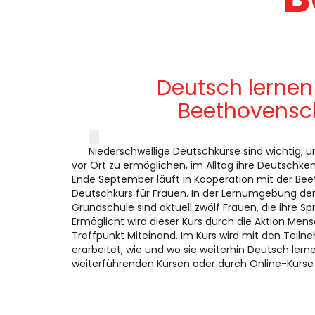
Deutsch lernen 
Beethovensc
Niederschwellige Deutschkurse sind wichtig,
vor Ort zu ermöglichen, im Alltag ihre Deutschken
Ende September läuft in Kooperation mit der Be
Deutschkurs für Frauen. In der Lernumgebung der
Grundschule sind aktuell zwölf Frauen, die ihre S
Ermöglicht wird dieser Kurs durch die Aktion Men
Treffpunkt Miteinand. Im Kurs wird mit den Tei
erarbeitet, wie und wo sie weiterhin Deutsch lern
weiterführenden Kursen oder durch Online-Kurse