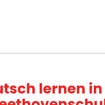
tsch lernen in
eethovenschu