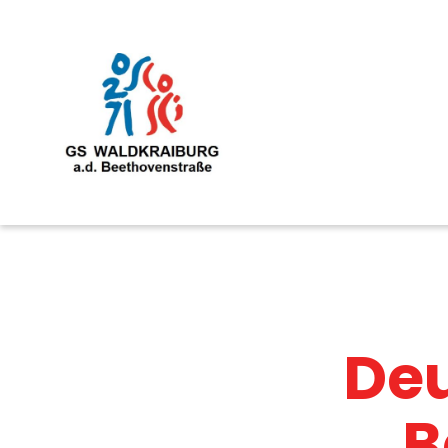
Deu
B