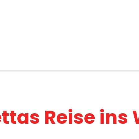
ttas Reise ins 