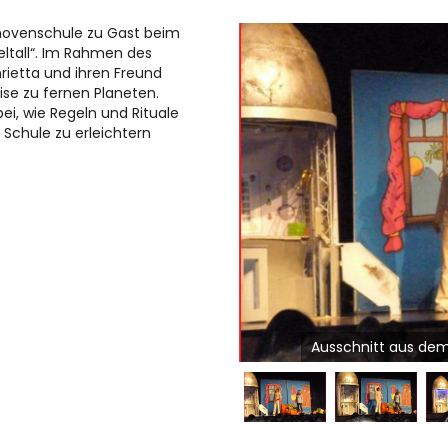
ethovenschule zu Gast beim
eltall“. Im Rahmen des
rietta und ihren Freund
ise zu fernen Planeten.
ei, wie Regeln und Rituale
 Schule zu erleichtern
Ausschnitt aus dem 