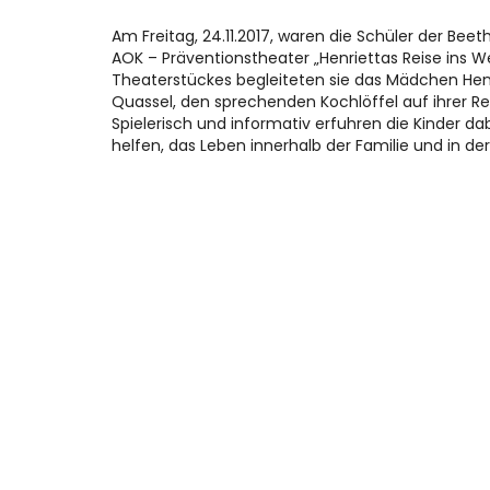
Am Freitag, 24.11.2017, waren die Schüler der Be
AOK – Präventionstheater „Henriettas Reise ins W
Theaterstückes begleiteten sie das Mädchen Hen
Quassel, den sprechenden Kochlöffel auf ihrer Re
Spielerisch und informativ erfuhren die Kinder dab
helfen, das Leben innerhalb der Familie und in der