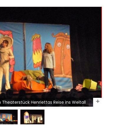
Theaterstück Henriettas Reise ins Weltall