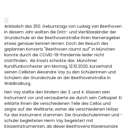
Anlässlich des 250. Geburtstags von Ludwig van Beethoven
in diesem Jahr wollten die Dritt- und Viertklasskinder der
Grundschule an der Beethovenstraße ihren Namensgeber
etwas genauer kennen lernen. Doch der Besuch des
geplanten Konzerts "Beethoven räumt auf" in München
konnte durch die COVID-19-Pandemie leider nicht
stattfinden. Als Ersatz schickte das Münchner
Rundfunkorchester am Montag, 12.10.2020, kurzerhand
seinen Cellisten Alexandre Vay zu den Schülerinnen und
Schülern der Grundschule an der Beethovenstraße in
Waldkraiburg.
Herr Vay stellte den Kindern der 3. und 4. Klassen sein
Instrument vor und verzauberte sie durch sein Cellospiel. Er
erklärte ihnen die verschiedenen Teile des Cellos und
zeigte auf der Weltkarte, woher die verschiedenen Hölzer
für das Instrument stammen. Die Grundschülerinnen und -
schüler begleiteten Herrn Vay begeistert mit
Körperinstrumenten, als dieser Beethovens Klaviersonate