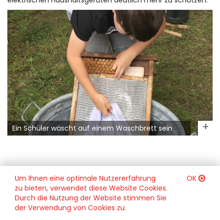
elektrischen Haushaltsgeräten deutlich mehr zu schätzen.
Ein Schüler wäscht auf einem Waschbrett sein
Handtuch
Um Ihnen eine optimale Nutzererfahrung
OK
zu bieten, verwendet diese Website Cookies.
Durch die Nutzung der Website stimmen Sie
der Verwendung von Cookies zu.